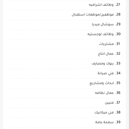
وظائف اشرافيه
موظفين/موظفات استقبال
سوشال ميديا
وظائف لوجستيه
مشتريات
عمال انتاج
بنوك ومصارف
فني صيانة
ابحاث ومشاريع
عمال نظافه
فنيين
فني ميكانيك
سلامة عامة