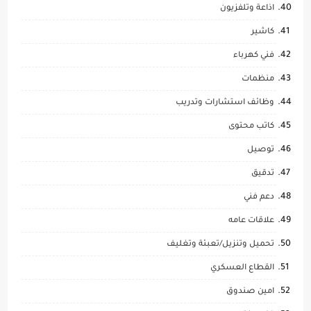
اذاعة وتلفزيون
كاشير
فني كهرباء
منظمات
وظائف استشارات وتدريب
كاتب محتوى
توصيل
تدقيق
دعم فني
علاقات عامه
تحميل وتنزيل/تعبئة وتغليف
القطاع العسكري
امين صندوق