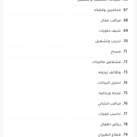
شركات التنظيف والتعقيم
محاميين وقضاه
مراقب عمال
شيف حلويات
تدريب وتشغيل
مساح
مشغلين ماكينات
وظائف ترجمه
تحليل البيانات
صحه ورياضه
مراقب انشائي
حاسب كميات
رياض اطفال
قطاع الطيران