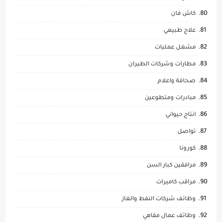
كاش فان
علاج طبيعي
مشغل عمليات
مطارات وشركات الطيران
صحافة واعلام
مبادرات ومتطوعين
انتاج حيواني
تواصل
كورونا
مرافقين كبار السن
مراقب كاميرات
وظائف شركات النفط والغاز
وظائف عمال مقاهي