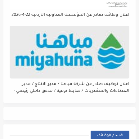
اعلان وظائف صادر عن المؤسسة التعاونية الاردنية 22-4-2026
اعلان توظيف صادر عن شركة مياهنا / مدير الانتاج / مدير
العطاءات والمشتريات / ضابط نوعية / مدقق داخلي رئيسي -
مالي
اقسام الوظائف