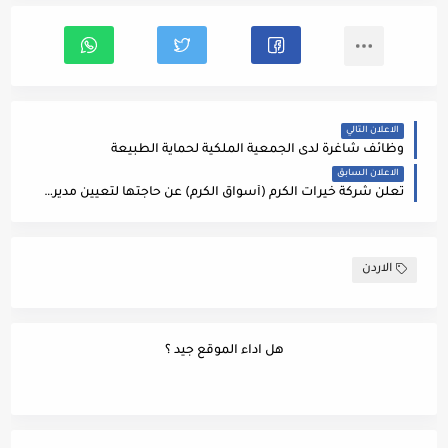
الاعلان التالي
وظائف شاغرة لدى الجمعية الملكية لحماية الطبيعة
الاعلان السابق
تعلن شركة خيرات الكرم (أسواق الكرم) عن حاجتها لتعيين مدير مشتريات يتمتع بالمواصفات التالية:
الاردن
هل اداء الموقع جيد ؟