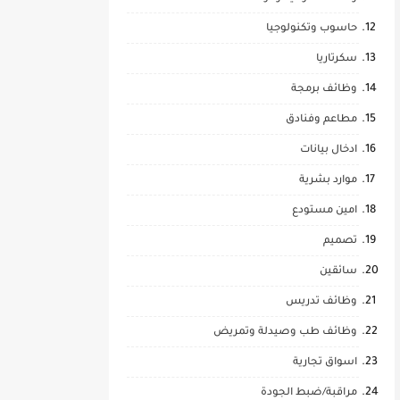
حاسوب وتكنولوجيا
سكرتاريا
وظائف برمجة
مطاعم وفنادق
ادخال بيانات
موارد بشرية
امين مستودع
تصميم
سائقين
وظائف تدريس
وظائف طب وصيدلة وتمريض
اسواق تجارية
مراقبة/ضبط الجودة