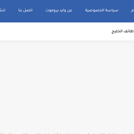
م
سياسة الخصوصية
عن وايد بروموت
اتصل بنا
انشر و
ظائف الخليج