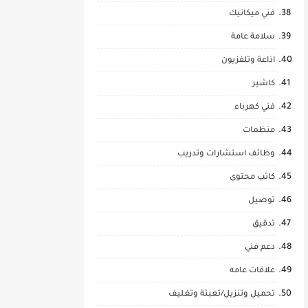
فني ميكانيك
سلامة عامة
اذاعة وتلفزيون
كاشير
فني كهرباء
منظمات
وظائف استشارات وتدريب
كاتب محتوى
توصيل
تدقيق
دعم فني
علاقات عامه
تحميل وتنزيل/تعبئة وتغليف