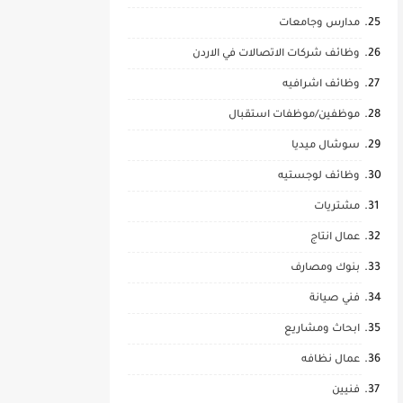
مدارس وجامعات
وظائف شركات الاتصالات في الاردن
وظائف اشرافيه
موظفين/موظفات استقبال
سوشال ميديا
وظائف لوجستيه
مشتريات
عمال انتاج
بنوك ومصارف
فني صيانة
ابحاث ومشاريع
عمال نظافه
فنيين