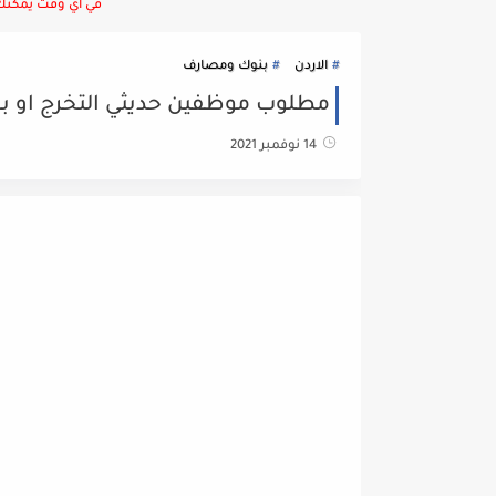
في أي وقت يمكنك ا
الاردن
بنوك ومصارف
مطلوب موظفين حديثي التخرج او بخبر
14 نوفمبر 2021