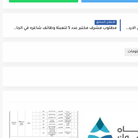
الاعلان السابق
اعلان توظيف لحديثي التخرج صادر عن شركة رائدة في الاردن تعمل في مجال الآليات الثقيله
مطلوب مشرف مختبر عدد 5 لتعبئة وظائف شاغره في الجامعة الهاشمية
لومات