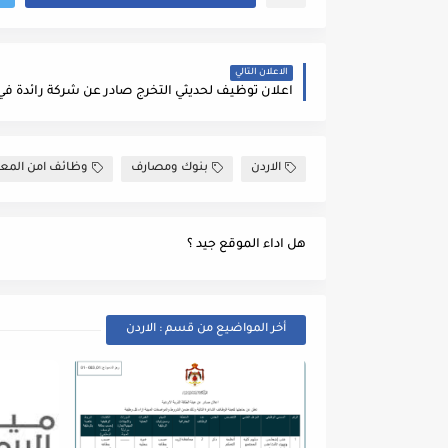
الاعلان التالي
الاردن
بنوك ومصارف
وظائف امن المع
هل اداء الموقع جيد ؟
أخر المواضيع من قسم : الاردن