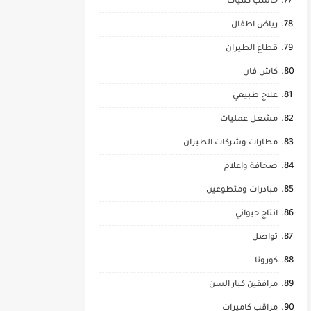
حاسب كميات
رياض اطفال
قطاع الطيران
كاش فان
علاج طبيعي
مشغل عمليات
مطارات وشركات الطيران
صحافة واعلام
مبادرات ومتطوعين
انتاج حيواني
تواصل
كورونا
مرافقين كبار السن
مراقب كاميرات