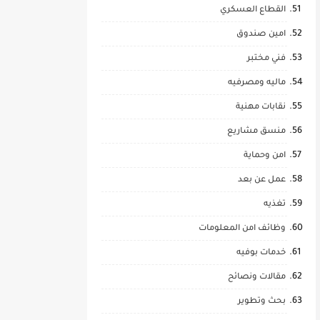
القطاع العسكري
امين صندوق
فني مختبر
ماليه ومصرفيه
نقابات مهنية
منسق مشاريع
امن وحماية
عمل عن بعد
تغذيه
وظائف امن المعلومات
خدمات بوفيه
مقالات ونصائح
بحث وتطوير