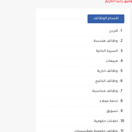
يق زائرنا الكريم
اقسام الوظائف
الاردن
وظائف هندسة
السيرة الذاتية
مبيعات
وظائف ادارية
وظائف الخليج
وظائف محاسبة
خدمة عملاء
تسويق
اعلانات حكومية
وظائف حكومية ومؤسسات