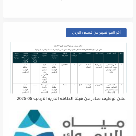
أخر المواضيع من قسم : الاردن
إعلان توظيف صادر عن هيئة الطاقه الذريه الاردنيه 06-2026