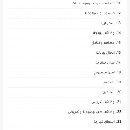
وظائف حكومية ومؤسسات
حاسوب وتكنولوجيا
سكرتاريا
وظائف برمجة
مطاعم وفنادق
ادخال بيانات
موارد بشرية
امين مستودع
تصميم
سائقين
وظائف تدريس
وظائف طب وصيدلة وتمريض
اسواق تجارية