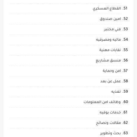
القطاع العسكري
امين صندوق
فني مختبر
ماليه ومصرفيه
نقابات مهنية
منسق مشاريع
امن وحماية
عمل عن بعد
تغذيه
وظائف امن المعلومات
خدمات بوفيه
مقالات ونصائح
بحث وتطوير