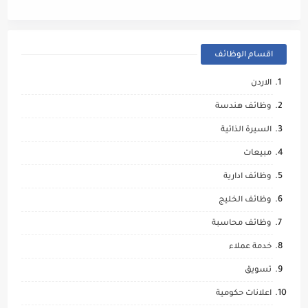
اقسام الوظائف
الاردن
وظائف هندسة
السيرة الذاتية
مبيعات
وظائف ادارية
وظائف الخليج
وظائف محاسبة
خدمة عملاء
تسويق
اعلانات حكومية