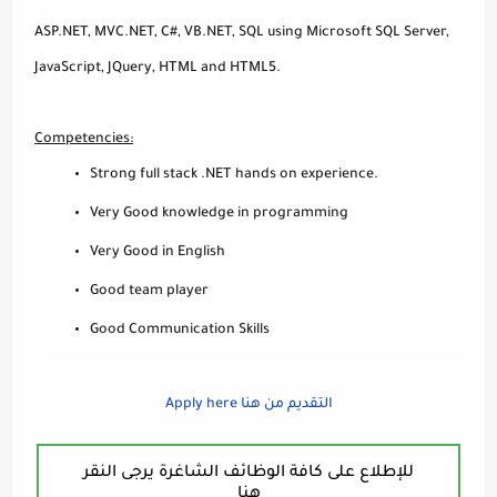
ASP.NET, MVC.NET, C#, VB.NET, SQL using Microsoft SQL Server,
JavaScript, JQuery, HTML and HTML5.
Competencies
:
Strong full stack .NET hands on experience.
Very Good knowledge in programming
Very Good in English
Good team player
Good Communication Skills
التقديم من هنا Apply here
للإطلاع على كافة الوظائف الشاغرة يرجى النقر
هنا