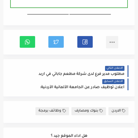
ـــــــــــــــــــــــــــــــــــــــــــــــــــــــــــــــــــ ـــــــــــــــــــــــــــــــــــــــــــــــــــــــــــــــــــ
الاعلان التالي
مطلوب مدير فرع لدى شركة مطعم جاباتي في اربد
الاعلان السابق
اعلان توظيف صادر عن الجامعة الألمانية الأردنية:
الاردن
بنوك ومصارف
وظائف برمجة
هل اداء الموقع جيد ؟