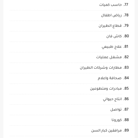
حاسب كميات
رياض اطفال
قطاع الطيران
كاش فان
علاج طبيعي
مشغل عمليات
مطارات وشركات الطيران
صحافة واعلام
مبادرات ومتطوعين
انتاج حيواني
تواصل
كورونا
مرافقين كبار السن