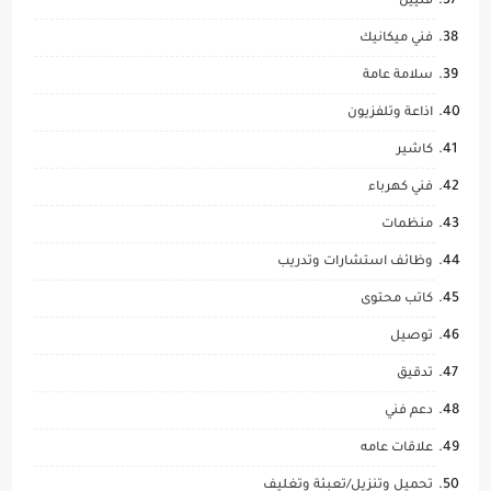
فنيين
فني ميكانيك
سلامة عامة
اذاعة وتلفزيون
كاشير
فني كهرباء
منظمات
وظائف استشارات وتدريب
كاتب محتوى
توصيل
تدقيق
دعم فني
علاقات عامه
تحميل وتنزيل/تعبئة وتغليف