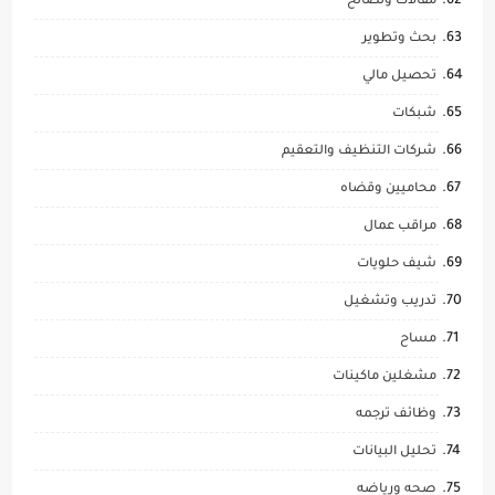
مقالات ونصائح
بحث وتطوير
تحصيل مالي
شبكات
شركات التنظيف والتعقيم
محاميين وقضاه
مراقب عمال
شيف حلويات
تدريب وتشغيل
مساح
مشغلين ماكينات
وظائف ترجمه
تحليل البيانات
صحه ورياضه