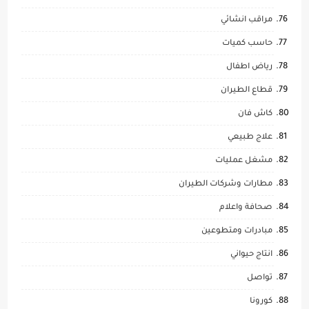
مراقب انشائي
حاسب كميات
رياض اطفال
قطاع الطيران
كاش فان
علاج طبيعي
مشغل عمليات
مطارات وشركات الطيران
صحافة واعلام
مبادرات ومتطوعين
انتاج حيواني
تواصل
كورونا