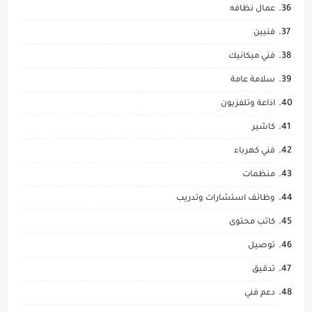
عمال نظافه
فنيين
فني ميكانيك
سلامة عامة
اذاعة وتلفزيون
كاشير
فني كهرباء
منظمات
وظائف استشارات وتدريب
كاتب محتوى
توصيل
تدقيق
دعم فني