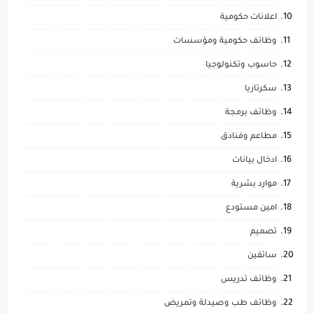
اعلانات حكومية
وظائف حكومية ومؤسسات
حاسوب وتكنولوجيا
سكرتاريا
وظائف برمجة
مطاعم وفنادق
ادخال بيانات
موارد بشرية
امين مستودع
تصميم
سائقين
وظائف تدريس
وظائف طب وصيدلة وتمريض