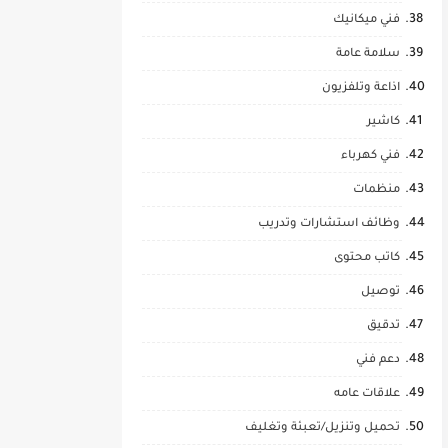
فني ميكانيك
سلامة عامة
اذاعة وتلفزيون
كاشير
فني كهرباء
منظمات
وظائف استشارات وتدريب
كاتب محتوى
توصيل
تدقيق
دعم فني
علاقات عامه
تحميل وتنزيل/تعبئة وتغليف