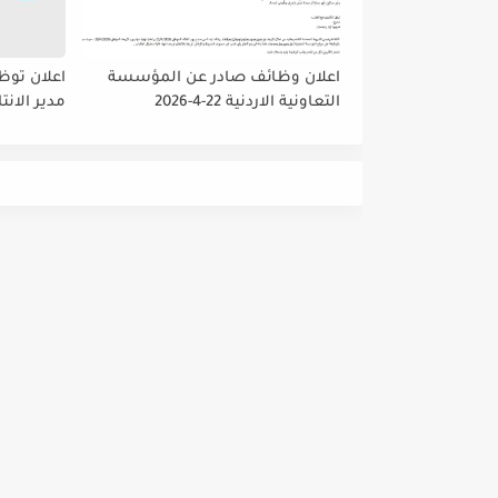
اعلان وظائف صادر عن المؤسسة
اعلان توظ
التعاونية الاردنية 22-4-2026
مدير الانت
والمشتريا
داخلي رئي