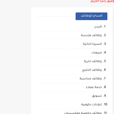
يق زائرنا الكريم
اقسام الوظائف
الاردن
وظائف هندسة
السيرة الذاتية
مبيعات
وظائف ادارية
وظائف الخليج
وظائف محاسبة
خدمة عملاء
تسويق
اعلانات حكومية
وظائف حكومية ومؤسسات