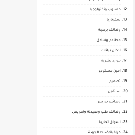
حاسوب وتكنولوجيا
سكرتاريا
وظائف برمجة
مطاعم وفنادق
ادخال بيانات
موارد بشرية
امين مستودع
تصميم
سائقين
وظائف تدريس
وظائف طب وصيدلة وتمريض
اسواق تجارية
مراقبة/ضبط الجودة