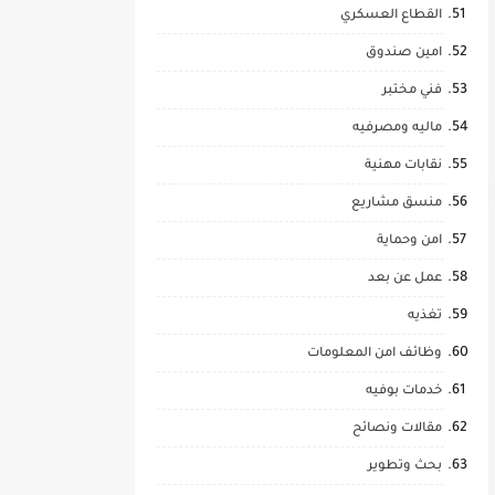
القطاع العسكري
امين صندوق
فني مختبر
ماليه ومصرفيه
نقابات مهنية
منسق مشاريع
امن وحماية
عمل عن بعد
تغذيه
وظائف امن المعلومات
خدمات بوفيه
مقالات ونصائح
بحث وتطوير