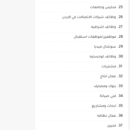
مدارس وجامعات
وظائف شركات الاتصالات في الاردن
وظائف اشرافيه
موظفين/موظفات استقبال
سوشال ميديا
وظائف لوجستيه
مشتريات
عمال انتاج
بنوك ومصارف
فني صيانة
ابحاث ومشاريع
عمال نظافه
فنيين