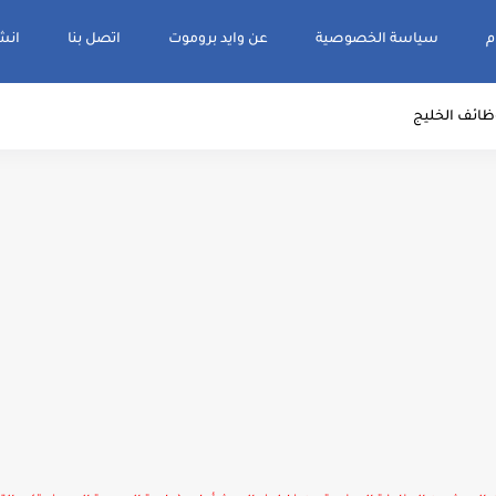
م
سياسة الخصوصية
عن وايد بروموت
اتصل بنا
انشر و
ظائف الخليج