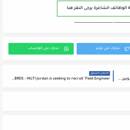
 الوظائف الشاغرة يرجى النقر هنا
ـــــــــــــــــــــــــــ ـــــــــــــــــــــــــــــــــــــــــــــــــــــــــــــــــــ
الاعلان السابق
مطلوب موظفة استقبال ومبيعات ومهندسين ومندوبين مبيعات
SAKKAB BROS – HILTI Jordan is seeking to recruit "Field Engineer"