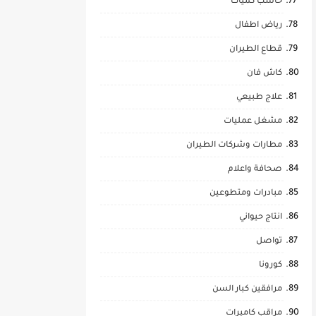
حاسب كميات
رياض اطفال
قطاع الطيران
كاش فان
علاج طبيعي
مشغل عمليات
مطارات وشركات الطيران
صحافة واعلام
مبادرات ومتطوعين
انتاج حيواني
تواصل
كورونا
مرافقين كبار السن
مراقب كاميرات