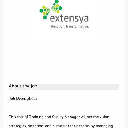
About the job
𝐉𝐨𝐛 𝐃𝐞𝐬𝐜𝐫𝐢𝐩𝐭𝐢𝐨𝐧:
This role of Training and Quality Manager will set the vision,
strategies, direction, and culture of their teams by managing