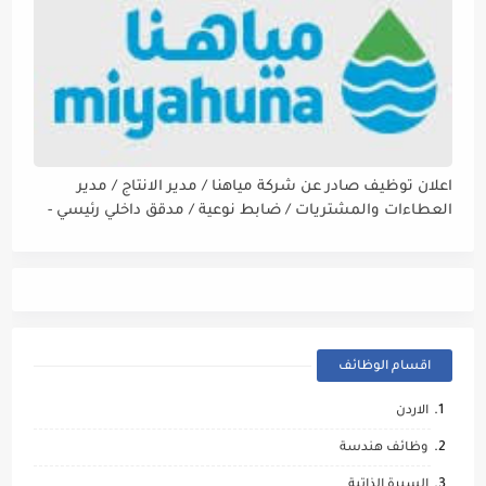
اعلان توظيف صادر عن شركة مياهنا / مدير الانتاج / مدير
العطاءات والمشتريات / ضابط نوعية / مدقق داخلي رئيسي -
مالي
اقسام الوظائف
الاردن
وظائف هندسة
السيرة الذاتية