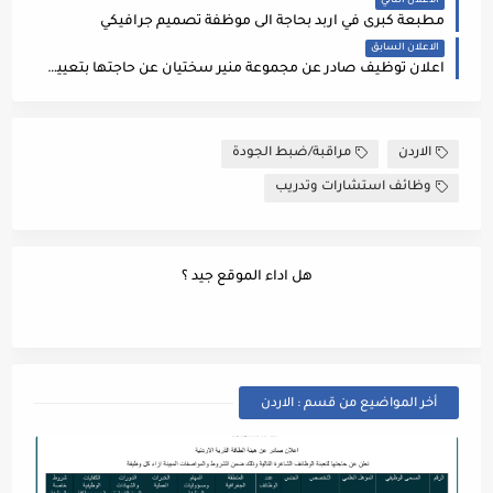
الاعلان التالي
مطبعة كبرى في اربد بحاجة الى موظفة تصميم جرافيكي
الاعلان السابق
اعلان توظيف صادر عن مجموعة منير سختيان عن حاجتها بتعيين منسق
الاردن
مراقبة/ضبط الجودة
وظائف استشارات وتدريب
هل اداء الموقع جيد ؟
أخر المواضيع من قسم : الاردن