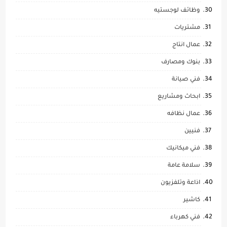
وظائف لوجستيه
مشتريات
عمال انتاج
بنوك ومصارف
فني صيانة
ابحاث ومشاريع
عمال نظافه
فنيين
فني ميكانيك
سلامة عامة
اذاعة وتلفزيون
كاشير
فني كهرباء