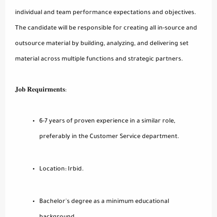
individual and team performance expectations and objectives.
The candidate will be responsible for creating all in-source and
outsource material by building, analyzing, and delivering set
material across multiple functions and strategic partners.
𝐉𝐨𝐛 𝐑𝐞𝐪𝐮𝐢𝐫𝐦𝐞𝐧𝐭𝐬:
6-7 years of proven experience in a similar role,
preferably in the Customer Service department.
Location: Irbid.
Bachelor's degree as a minimum educational