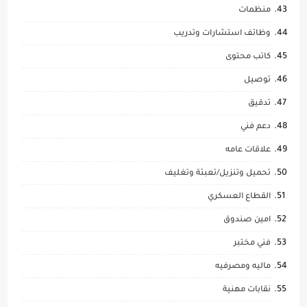
منظمات
وظائف استشارات وتدريب
كاتب محتوى
توصيل
تدقيق
دعم فني
علاقات عامه
تحميل وتنزيل/تعبئة وتغليف
القطاع العسكري
امين صندوق
فني مختبر
ماليه ومصرفيه
نقابات مهنية