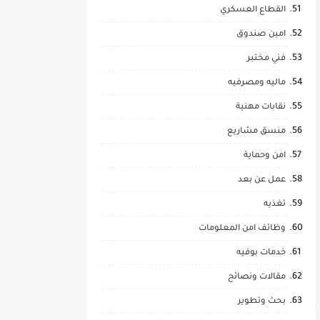
القطاع العسكري
امين صندوق
فني مختبر
ماليه ومصرفيه
نقابات مهنية
منسق مشاريع
امن وحماية
عمل عن بعد
تغذيه
وظائف امن المعلومات
خدمات بوفيه
مقالات ونصائح
بحث وتطوير