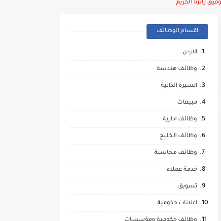
يق زائرنا الكريم
اقسام الوظائف
الاردن
وظائف هندسة
السيرة الذاتية
مبيعات
وظائف ادارية
وظائف الخليج
وظائف محاسبة
خدمة عملاء
تسويق
اعلانات حكومية
وظائف حكومية ومؤسسات