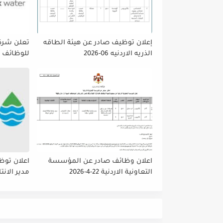
إعلان توظيف صادر عن هيئة الطاقه
تعلن شركه
الذريه الاردنيه 06-2026
للوظائف ا
تمديد فتر
حتى نهاية
على إتاحة 
الجميع لا
اعلان وظائف صادر عن المؤسسة
اعلان توظ
التعاونية الاردنية 22-4-2026
مدير الانت
والمشتريا
داخلي رئي