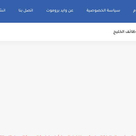
م
سياسة الخصوصية
عن وايد بروموت
اتصل بنا
انشر و
ظائف الخليج