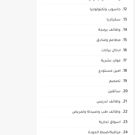
حاسوب وتكنولوجيا
سكرتاريا
وظائف برمجة
مطاعم وفنادق
ادخال بيانات
موارد بشرية
امين مستودع
تصميم
سائقين
وظائف تدريس
وظائف طب وصيدلة وتمريض
اسواق تجارية
مراقبة/ضبط الجودة