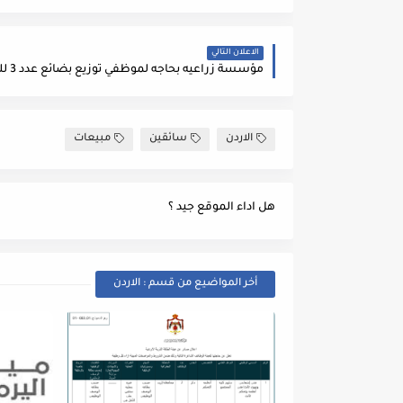
الاعلان التالي
الاردن
سائقين
مبيعات
هل اداء الموقع جيد ؟
أخر المواضيع من قسم : الاردن