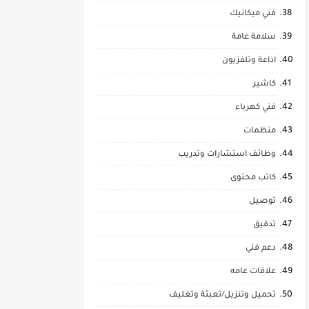
فني ميكانيك
سلامة عامة
اذاعة وتلفزيون
كاشير
فني كهرباء
منظمات
وظائف استشارات وتدريب
كاتب محتوى
توصيل
تدقيق
دعم فني
علاقات عامه
تحميل وتنزيل/تعبئة وتغليف