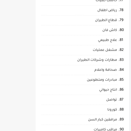
حاسب كميات
رياض اطفال
قطاع الطيران
كاش فان
علاج طبيعي
مشغل عمليات
مطارات وشركات الطيران
صحافة واعلام
مبادرات ومتطوعين
انتاج حيواني
تواصل
كورونا
مرافقين كبار السن
مراقب كاميرات