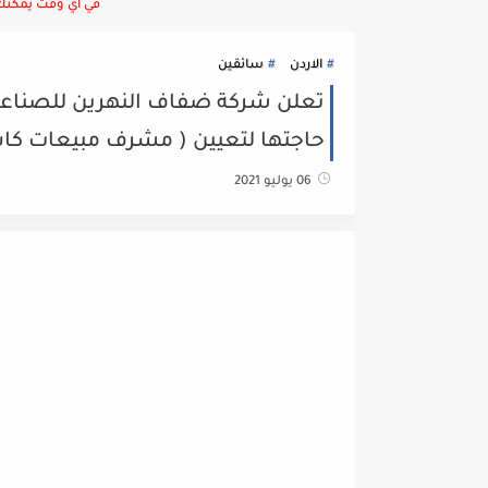
في أي وقت يمكنك ا
الاردن
سائقين
تعلن شركة ضفاف النهرين للصناعا
حاجتها لتعيين ( مشرف مبيعات كاش
06 يوليو 2021