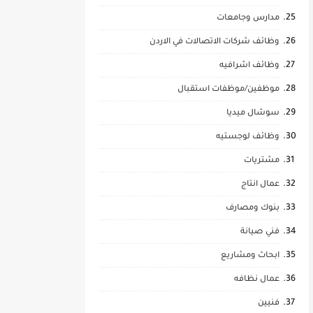
مدارس وجامعات
وظائف شركات الاتصالات في الاردن
وظائف اشرافيه
موظفين/موظفات استقبال
سوشال ميديا
وظائف لوجستيه
مشتريات
عمال انتاج
بنوك ومصارف
فني صيانة
ابحاث ومشاريع
عمال نظافه
فنيين