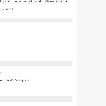
ning and sound organizationalskills; -Stress and time
s an asset
e.
 another WHO language.