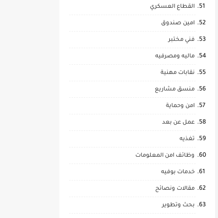
القطاع العسكري
امين صندوق
فني مختبر
ماليه ومصرفيه
نقابات مهنية
منسق مشاريع
امن وحماية
عمل عن بعد
تغذيه
وظائف امن المعلومات
خدمات بوفيه
مقالات ونصائح
بحث وتطوير