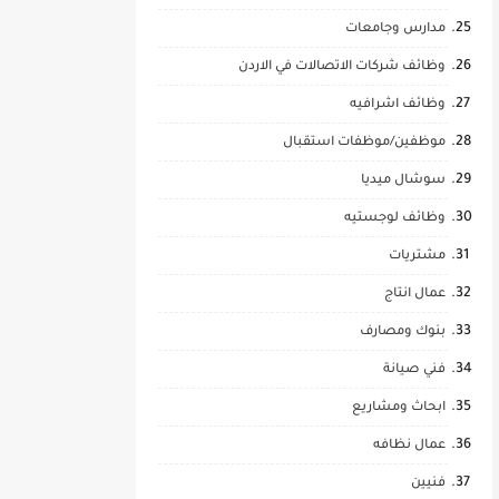
مدارس وجامعات
وظائف شركات الاتصالات في الاردن
وظائف اشرافيه
موظفين/موظفات استقبال
سوشال ميديا
وظائف لوجستيه
مشتريات
عمال انتاج
بنوك ومصارف
فني صيانة
ابحاث ومشاريع
عمال نظافه
فنيين