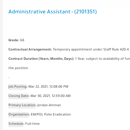
Administrative Assistant
-
(
2101351
)
Grade
:
G6
Contractual Arrangement
:
Temporary appointment under Staff Rule 420.4
Contract Duration (Years, Months, Days)
:
1 Year, subject to availability of
the position.
:
Job Posting
:
Mar 22, 2021, 12:08:06 PM
Closing Date
:
Mar 30, 2021, 12:59:00 AM
Primary Location
:
Jordan-Amman
Organization
:
EM/POL Polio Eradication
Schedule
:
Full-time