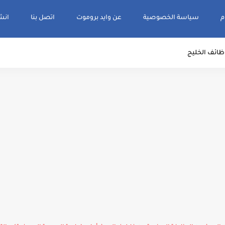
م
سياسة الخصوصية
عن وايد بروموت
اتصل بنا
انشر و
ظائف الخليج