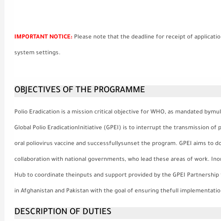
IMPORTANT NOTICE:
Please note that the deadline for receipt of applicati
system settings.
OBJECTIVES OF THE PROGRAMME
Polio Eradication is a mission critical objective for WHO, as mandated bymul
Global Polio EradicationInitiative (GPEI) is to interrupt the transmission of 
oral poliovirus vaccine and successfullysunset the program. GPEI aims to d
collaboration with national governments, who lead these areas of work. Inord
Hub to coordinate theinputs and support provided by the GPEI Partnership 
in Afghanistan and Pakistan with the goal of ensuring thefull implementatio
DESCRIPTION OF DUTIES