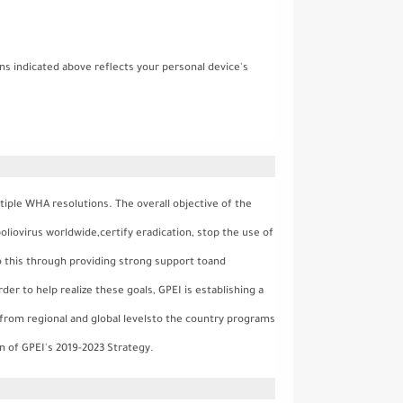
ons indicated above reflects your personal device's
tiple WHA resolutions. The overall objective of the
poliovirus worldwide,certify eradication, stop the use of
o this through providing strong support toand
er to help realize these goals, GPEI is establishing a
from regional and global levelsto the country programs
n of GPEI's 2019-2023 Strategy.