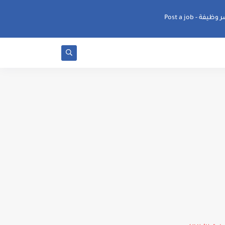
ظيفة - Post a job