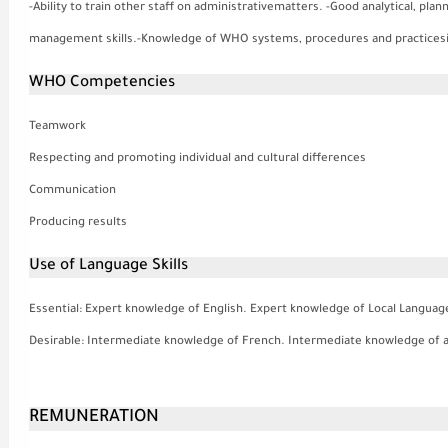
-Ability to train other staff on administrativematters. -Good analytical, plan
management skills.-Knowledge of WHO systems, procedures and practicesi
WHO Competencies
Teamwork
Respecting and promoting individual and cultural differences
Communication
Producing results
Use of Language Skills
Essential
: Expert knowledge of English. Expert knowledge of Local Languag
Desirable
: Intermediate knowledge of French. Intermediate knowledge of
REMUNERATION