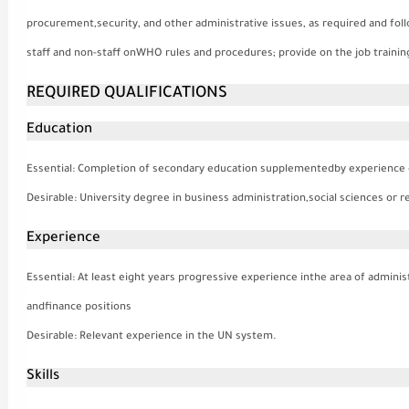
procurement,security, and other administrative issues, as required and fol
staff and non-staff onWHO rules and procedures; provide on the job training
REQUIRED QUALIFICATIONS
Education
Essential
: Completion of secondary education supplementedby experience or
Desirable
: University degree in business administration,social sciences or re
Experience
Essential
: At least eight years progressive experience inthe area of admini
andfinance positions
Desirable
: Relevant experience in the UN system.
Skills