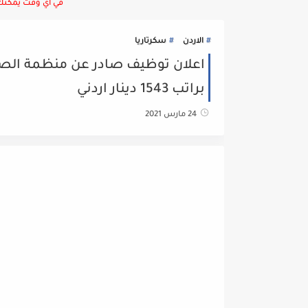
في أي وقت يمكنك ا
الاردن
سكرتاريا
اعلان توظيف صادر عن منظمة الصحة 
براتب 1543 دينار اردني
24 مارس 2021