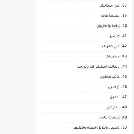
فني ميكانيك
سلامة عامة
اذاعة وتلفزيون
كاشير
فني كهرباء
منظمات
وظائف استشارات وتدريب
كاتب محتوى
توصيل
تدقيق
دعم فني
علاقات عامه
تحميل وتنزيل/تعبئة وتغليف