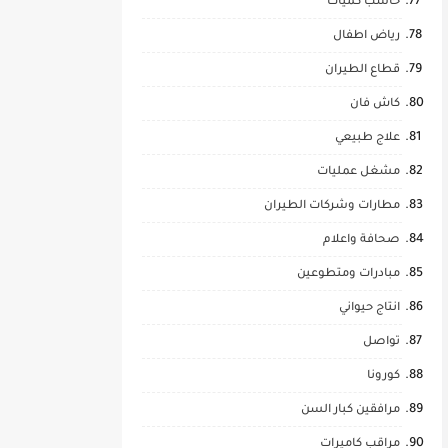
حاسب كميات
رياض اطفال
قطاع الطيران
كاش فان
علاج طبيعي
مشغل عمليات
مطارات وشركات الطيران
صحافة واعلام
مبادرات ومتطوعين
انتاج حيواني
تواصل
كورونا
مرافقين كبار السن
مراقب كاميرات