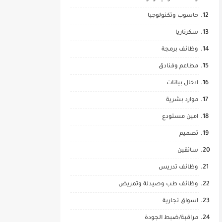
حاسوب وتكنولوجيا
سكرتاريا
وظائف برمجة
مطاعم وفنادق
ادخال بيانات
موارد بشرية
امين مستودع
تصميم
سائقين
وظائف تدريس
وظائف طب وصيدلة وتمريض
اسواق تجارية
مراقبة/ضبط الجودة