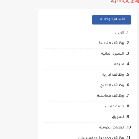
يق زائرنا الكريم
اقسام الوظائف
الاردن
وظائف هندسة
السيرة الذاتية
مبيعات
وظائف ادارية
وظائف الخليج
وظائف محاسبة
خدمة عملاء
تسويق
اعلانات حكومية
وظائف حكومية ومؤسسات