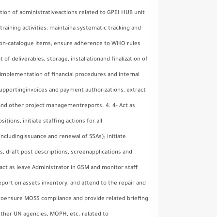
ation of administrativeactions related to GPEI HUB unit
raining activities; maintaina systematic tracking and
 non-catalogue items, ensure adherence to WHO rules
f deliverables, storage, installationand finalization of
mplementation of financial procedures and internal
supportinginvoices and payment authorizations, extract
 and other project managementreports. 4. 4- Act as
ions, initiate staffing actions for all
includingissuance and renewal of SSAs); initiate
, draft post descriptions, screenapplications and
act as leave Administrator in GSM and monitor staff
ort on assets inventory, and attend to the repair and
 toensure MOSS compliance and provide related briefing
other UN agencies, MOPH, etc. related to