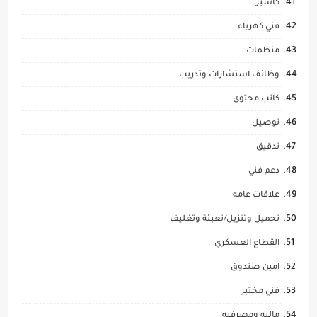
كاشير
فني كهرباء
منظمات
وظائف استشارات وتدريب
كاتب محتوى
توصيل
تدقيق
دعم فني
علاقات عامه
تحميل وتنزيل/تعبئة وتغليف
القطاع العسكري
امين صندوق
فني مختبر
ماليه ومصرفيه