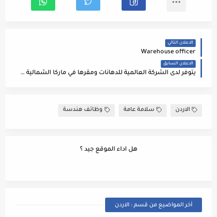
الاعلان التالي
Warehouse officer
الاعلان السابق
يتوفر لدى الشركة العالمية للدهانات ومقرها في ماركا الشمالية فرص تدريب وحسب التالي: مهندسة متدربة في قسم المشاريع
الاردن
سلامة عامة
وظائف هندسة
هل اداء الموقع جيد ؟
أخر المواضيع من قسم : الاردن