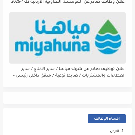
اعلان وظائف صادر عن المؤسسة التعاونية الاردنية 22-4-2026
اعلان توظيف صادر عن شركة مياهنا / مدير الانتاج / مدير
العطاءات والمشتريات / ضابط نوعية / مدقق داخلي رئيسي -
مالي
اقسام الوظائف
الاردن