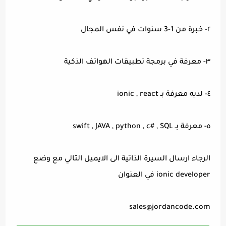
٢- خبرة من 1-3 سنوات في نفس المجال
٣- معرفة في برمجة تطبيقات الهواتف الذكية
٤- لديه معرفة بـ ionic , react
٥- معرفة بـ swift , JAVA , python , c# , SQL
الرجاء ارسال السيرة الذاتية الى الايميل التالي مع وضع
ionic developer في العنوان
sales@jordancode.com