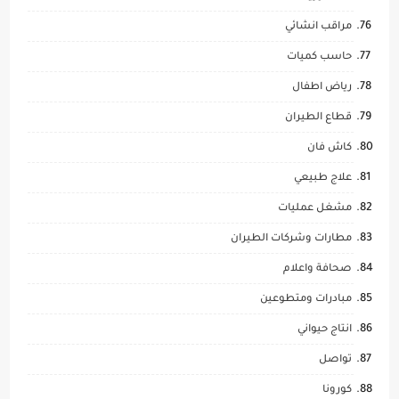
مراقب انشائي
حاسب كميات
رياض اطفال
قطاع الطيران
كاش فان
علاج طبيعي
مشغل عمليات
مطارات وشركات الطيران
صحافة واعلام
مبادرات ومتطوعين
انتاج حيواني
تواصل
كورونا