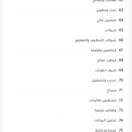
مقالات ونصائح
بحث وتطوير
تحصيل مالي
شبكات
شركات التنظيف والتعقيم
محاميين وقضاه
مراقب عمال
شيف حلويات
تدريب وتشغيل
مساح
مشغلين ماكينات
وظائف ترجمه
تحليل البيانات
صحه ورياضه