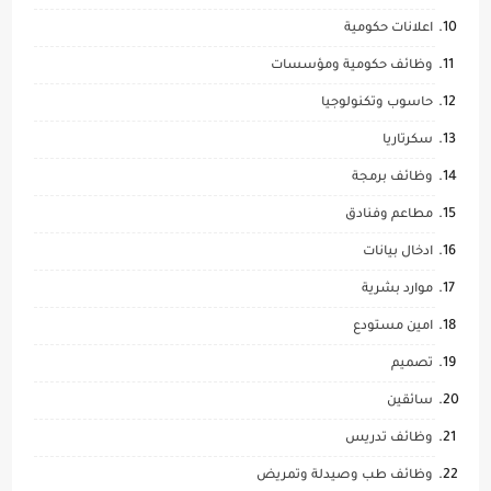
اعلانات حكومية
وظائف حكومية ومؤسسات
حاسوب وتكنولوجيا
سكرتاريا
وظائف برمجة
مطاعم وفنادق
ادخال بيانات
موارد بشرية
امين مستودع
تصميم
سائقين
وظائف تدريس
وظائف طب وصيدلة وتمريض