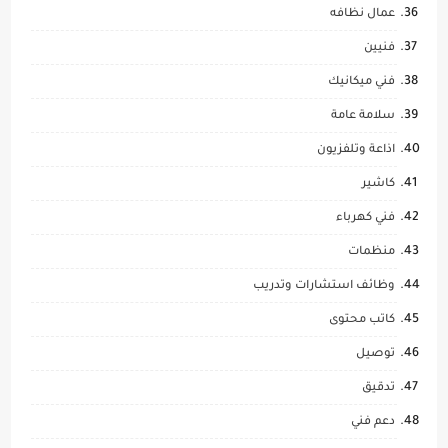
عمال نظافه
فنيين
فني ميكانيك
سلامة عامة
اذاعة وتلفزيون
كاشير
فني كهرباء
منظمات
وظائف استشارات وتدريب
كاتب محتوى
توصيل
تدقيق
دعم فني