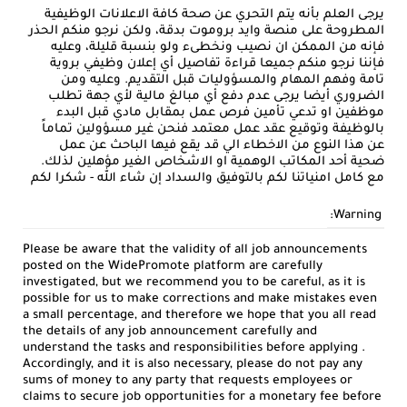
يرجى العلم بأنه يتم التحري عن صحة كافة الاعلانات الوظيفية
المطروحة على منصة وايد بروموت بدقة، ولكن نرجو منكم الحذر
فإنه من الممكن ان نصيب ونخطىء ولو بنسبة قليلة، وعليه
فإننا نرجو منكم جميعا قراءة تفاصيل أي إعلان وظيفي بروية
تامة وفهم المهام والمسؤوليات قبل التقديم. وعليه ومن
الضروري أيضا يرجى عدم دفع أي مبالغ مالية لأي جهة تطلب
موظفين او تدعي تأمين فرص عمل بمقابل مادي قبل البدء
بالوظيفة وتوقيع عقد عمل معتمد فنحن غير مسؤولين تماماً
عن هذا النوع من الاخطاء الي قد يقع فيها الباحث عن عمل
ضحية أحد المكاتب الوهمية او الاشخاص الغير مؤهلين لذلك.
مع كامل امنياتنا لكم بالتوفيق والسداد إن شاء الله - شكرا لكم
Warning:
Please be aware that the validity of all job announcements
posted on the WidePromote platform are carefully
investigated, but we recommend you to be careful, as it is
possible for us to make corrections and make mistakes even
a small percentage, and therefore we hope that you all read
the details of any job announcement carefully and
understand the tasks and responsibilities before applying .
Accordingly, and it is also necessary, please do not pay any
sums of money to any party that requests employees or
claims to secure job opportunities for a monetary fee before