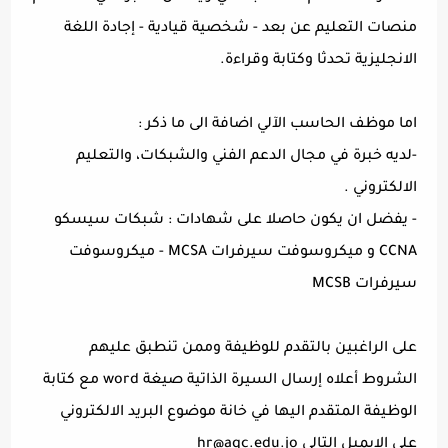
منصات التعليم عن بعد - شخصية قيادية - إجادة اللغة
الانجليزية تحدثا وكتابة وقراءة.
اما موظف الحاسب الآلي اضافة الى ما ذكر :
-لديه خبرة في مجال الدعم الفني والشبكات، والتعليم
الالكتروني .
- يفضل ان يكون حاصلا على شهادات : شبكات سيسكو
CCNA و ميكروسوفت سيرفرات MCSA - ميكروسوفت
سيرفرات MCSB
على الراغبين بالتقدم للوظيفة وممن تنطبق عليهم
الشروط أعلاه إرسال السيرة الذاتية صيغة word مع كتابة
الوظيفة المتقدم اليها في خانة موضوع البريد الالكتروني
على الايميل التالي
hr@aqc.edu.jo