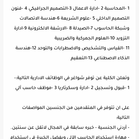
1 -المحاسبة 2 -ادارة الاعمال 3-التصميم الجرافيكي 4 -فنون
التصميم الداخلي 5 -علوم الشريعة 6-هندسة الاتصالات
وشبكة الحاسوب 7-الصيدلة 8 -الارشفة الالكترونية 9-ادارة
التزويد 10-العلوم الجمركية والضريبية
11 -القياس والتشخيص والاضطرابات والتوحد 12-هندسة
الذكاء الاصطناعي 13-التعقيم
وتعلن الكلية عن توفر شواغر في الوظائف الادارية التالية:-
1 -قبول وتسجيل 2 -ادارة وسكرتاريا 3 -موظف حاسب آلي
على ان تتوفر في المتقدمين من الجنسين المواصفات
التالية:
- أردني الجنسية - خبره سابقة في المجال لاتقل عن سنتين.
- مهارة استخدام الحاسب الآلي ويفضل الخبرة في استخدام