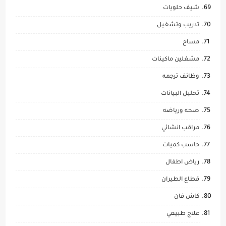
شيف حلويات
تدريب وتشغيل
مساح
مشغلين ماكينات
وظائف ترجمه
تحليل البيانات
صحه ورياضه
مراقب انشائي
حاسب كميات
رياض اطفال
قطاع الطيران
كاش فان
علاج طبيعي