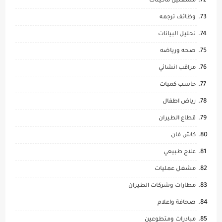
مشغلين ماكينات
وظائف ترجمه
تحليل البيانات
صحه ورياضه
مراقب انشائي
حاسب كميات
رياض اطفال
قطاع الطيران
كاش فان
علاج طبيعي
مشغل عمليات
مطارات وشركات الطيران
صحافة واعلام
مبادرات ومتطوعين