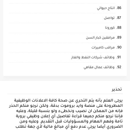
انتاج حيواني
تواصل
كورونا
مرافقين كبار السن
مراقب كاميرات
وظائف شركات النفط والغاز
وظائف عمال مقاهي
تحذير
يرجى العلم بأنه يتم التحري عن صحة كافة الاعلانات الوظيفية
المطروحة على منصة وايد بروموت بدقة، ولكن نرجو منكم الحذر
فإنه من الممكن ان نصيب ونخطىء ولو بنسبة قليلة، وعليه
فإننا نرجو منكم جميعا قراءة تفاصيل أي إعلان وظيفي بروية
تامة وفهم المهام والمسؤوليات قبل التقديم. وعليه ومن
الضروري أيضا يرجى عدم دفع أي مبالغ مالية لأي جهة تطلب