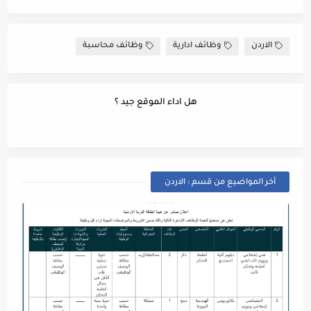
الاردن
وظائف ادارية
وظائف محاسبة
هل اداء الموقع جيد ؟
أخر المواضيع من قسم : الاردن