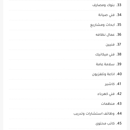
بنوك ومصارف
فني صيانة
ابحاث ومشاريع
عمال نظافه
فنيين
فني ميكانيك
سلامة عامة
اذاعة وتلفزيون
كاشير
فني كهرباء
منظمات
وظائف استشارات وتدريب
كاتب محتوى