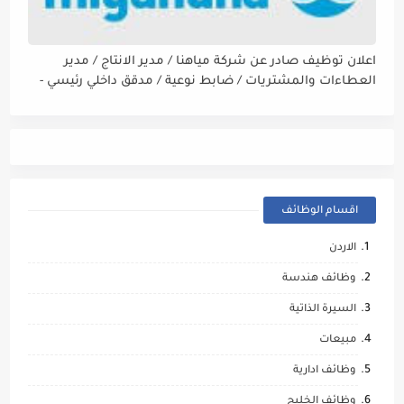
اعلان توظيف صادر عن شركة مياهنا / مدير الانتاج / مدير
العطاءات والمشتريات / ضابط نوعية / مدقق داخلي رئيسي -
مالي
اقسام الوظائف
الاردن
وظائف هندسة
السيرة الذاتية
مبيعات
وظائف ادارية
وظائف الخليج