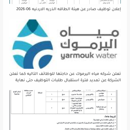
إعلان توظيف صادر عن هيئة الطاقه الذريه الاردنيه 06-2026
تعلن شركه مياه اليرموك عن حاجتها للوظائف التاليه كما تعلن
الشركة عن تمديد فترة استقبال طلبات التوظيف حتى نهاية
دوام يوم الخميس الموافق2026/5/21 القادم، حرصًا منها على
إتاحة الفرصة الكافية أمام الجميع لاستكمال إجراءات التقديم.