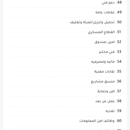
دعم فني
علاقات عامه
تحميل وتنزيل/تعبئة وتغليف
القطاع العسكري
امين صندوق
فني مختبر
ماليه ومصرفيه
نقابات مهنية
منسق مشاريع
امن وحماية
عمل عن بعد
تغذيه
وظائف امن المعلومات