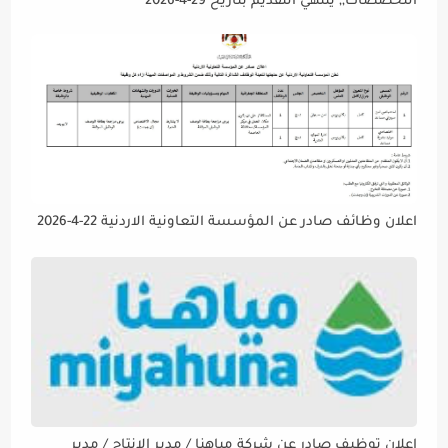
التخصصات,, ينتهي التقديم بتاريح 29-4-2026
اعلان وظائف صادر عن المؤسسة التعاونية الاردنية 22-4-2026
اعلان توظيف صادر عن شركة مياهنا / مدير الانتاج / مدير