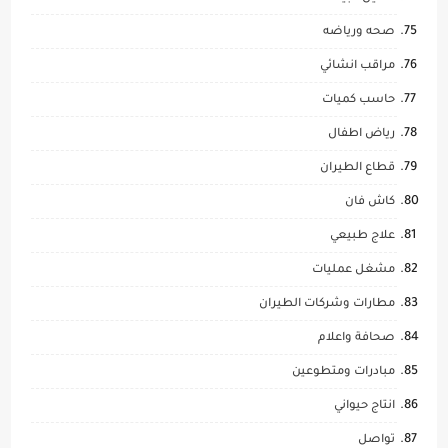
صحه ورياضه
مراقب انشائي
حاسب كميات
رياض اطفال
قطاع الطيران
كاش فان
علاج طبيعي
مشغل عمليات
مطارات وشركات الطيران
صحافة واعلام
مبادرات ومتطوعين
انتاج حيواني
تواصل