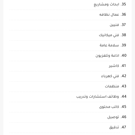
ابحاث ومشاريع
عمال نظافه
فنيين
فني ميكانيك
سلامة عامة
اذاعة وتلفزيون
كاشير
فني كهرباء
منظمات
وظائف استشارات وتدريب
كاتب محتوى
توصيل
تدقيق