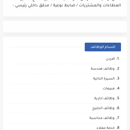
العطاءات والمشتريات / ضابط نوعية / مدقق داخلي رئيسي -
مالي
اقسام الوظائف
الاردن
وظائف هندسة
السيرة الذاتية
مبيعات
وظائف ادارية
وظائف الخليج
وظائف محاسبة
خدمة عملاء