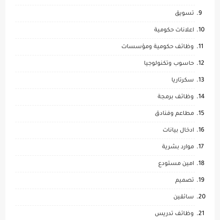
تسويق
اعلانات حكومية
وظائف حكومية ومؤسسات
حاسوب وتكنولوجيا
سكرتاريا
وظائف برمجة
مطاعم وفنادق
ادخال بيانات
موارد بشرية
امين مستودع
تصميم
سائقين
وظائف تدريس