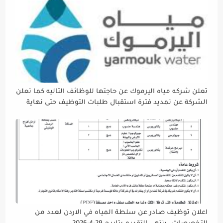
تعلن شركه مياه اليرموك عن حاجتها للوظائف التاليه كما تعلن
الشركة عن تمديد فترة استقبال طلبات التوظيف حتى نهاية
دوام يوم الخميس الموافق2026/5/21 القادم، حرصًا منها على
إتاحة الفرصة الكافية أمام الجميع لاستكمال إجراءات التقديم.
اعلان توظيف صادر عن سلطة المياه في الاردن لعدد من