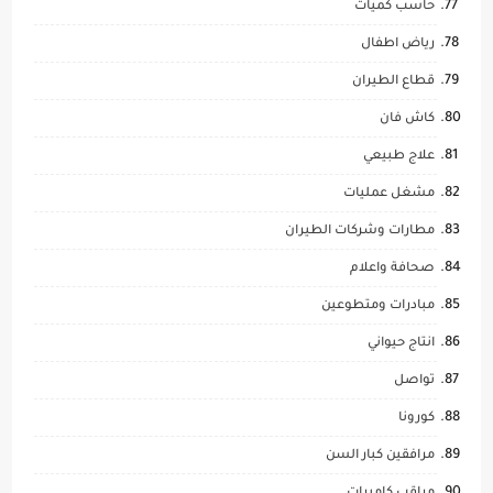
حاسب كميات
رياض اطفال
قطاع الطيران
كاش فان
علاج طبيعي
مشغل عمليات
مطارات وشركات الطيران
صحافة واعلام
مبادرات ومتطوعين
انتاج حيواني
تواصل
كورونا
مرافقين كبار السن