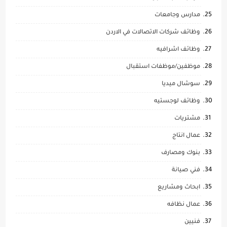
مدارس وجامعات
وظائف شركات الاتصالات في الاردن
وظائف اشرافيه
موظفين/موظفات استقبال
سوشال ميديا
وظائف لوجستيه
مشتريات
عمال انتاج
بنوك ومصارف
فني صيانة
ابحاث ومشاريع
عمال نظافه
فنيين