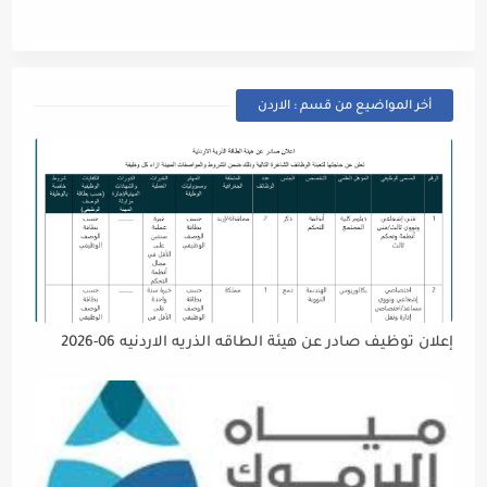
أخر المواضيع من قسم : الاردن
إعلان توظيف صادر عن هيئة الطاقه الذريه الاردنيه 06-2026