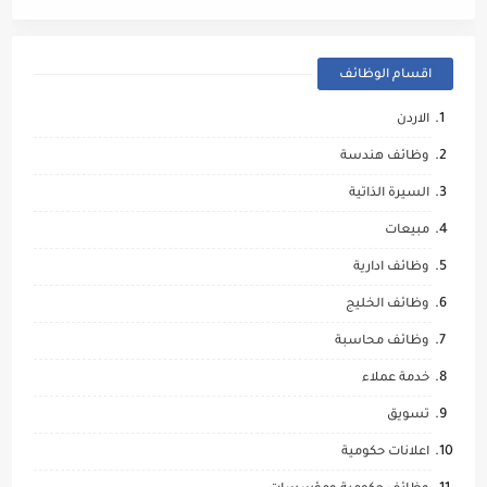
اقسام الوظائف
الاردن
وظائف هندسة
السيرة الذاتية
مبيعات
وظائف ادارية
وظائف الخليج
وظائف محاسبة
خدمة عملاء
تسويق
اعلانات حكومية