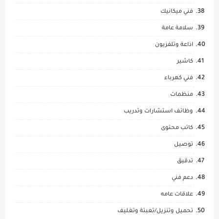
فني ميكانيك
سلامة عامة
اذاعة وتلفزيون
كاشير
فني كهرباء
منظمات
وظائف استشارات وتدريب
كاتب محتوى
توصيل
تدقيق
دعم فني
علاقات عامه
تحميل وتنزيل/تعبئة وتغليف