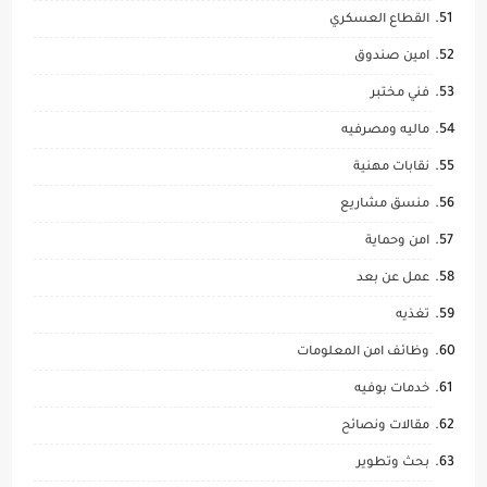
القطاع العسكري
امين صندوق
فني مختبر
ماليه ومصرفيه
نقابات مهنية
منسق مشاريع
امن وحماية
عمل عن بعد
تغذيه
وظائف امن المعلومات
خدمات بوفيه
مقالات ونصائح
بحث وتطوير