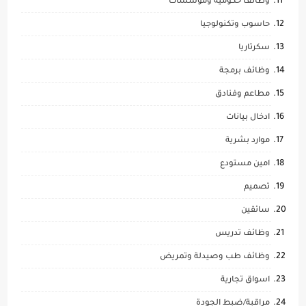
وظائف حكومية ومؤسسات
حاسوب وتكنولوجيا
سكرتاريا
وظائف برمجة
مطاعم وفنادق
ادخال بيانات
موارد بشرية
امين مستودع
تصميم
سائقين
وظائف تدريس
وظائف طب وصيدلة وتمريض
اسواق تجارية
مراقبة/ضبط الجودة