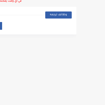
في أي وقت يمكنك ا
وظائف ترجمه