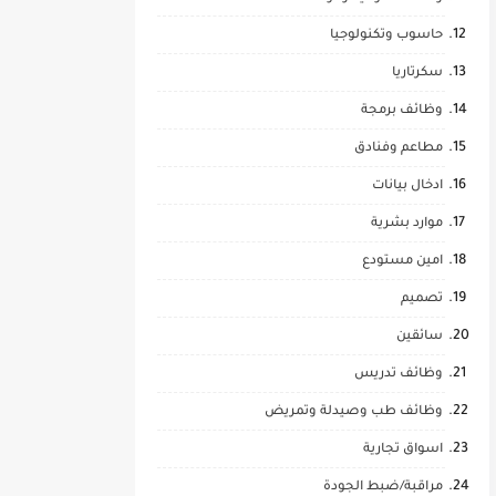
حاسوب وتكنولوجيا
سكرتاريا
وظائف برمجة
مطاعم وفنادق
ادخال بيانات
موارد بشرية
امين مستودع
تصميم
سائقين
وظائف تدريس
وظائف طب وصيدلة وتمريض
اسواق تجارية
مراقبة/ضبط الجودة