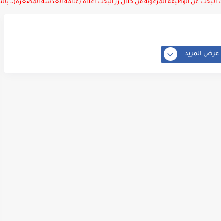
لبحث عن الوظيفة المرغوبة من خلال زر البحث أعلاه (علامة العدسة المصغرة)،، بالتوف
عرض المزيد