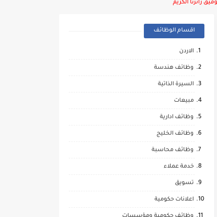
يق زائرنا الكريم
اقسام الوظائف
الاردن
وظائف هندسة
السيرة الذاتية
مبيعات
وظائف ادارية
وظائف الخليج
وظائف محاسبة
خدمة عملاء
تسويق
اعلانات حكومية
وظائف حكومية ومؤسسات