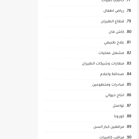
حاسب كميات
رياض اطفال
قطاع الطيران
كاش فان
علاج طبيعي
مشغل عمليات
مطارات وشركات الطيران
صحافة واعلام
مبادرات ومتطوعين
انتاج حيواني
تواصل
كورونا
مرافقين كبار السن
مراقب كاميرات