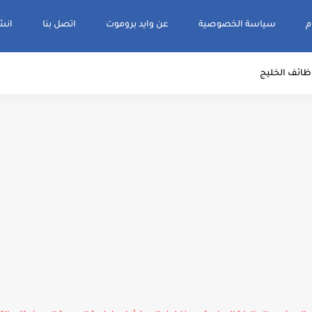
م
سياسة الخصوصية
عن وايد بروموت
اتصل بنا
انشر و
ظائف الخليج