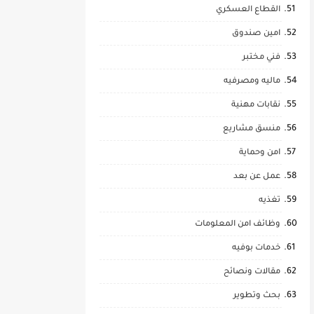
القطاع العسكري
امين صندوق
فني مختبر
ماليه ومصرفيه
نقابات مهنية
منسق مشاريع
امن وحماية
عمل عن بعد
تغذيه
وظائف امن المعلومات
خدمات بوفيه
مقالات ونصائح
بحث وتطوير