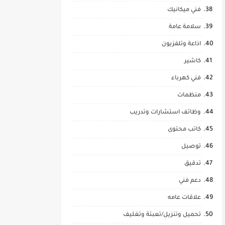
فني ميكانيك
سلامة عامة
اذاعة وتلفزيون
كاشير
فني كهرباء
منظمات
وظائف استشارات وتدريب
كاتب محتوى
توصيل
تدقيق
دعم فني
علاقات عامه
تحميل وتنزيل/تعبئة وتغليف