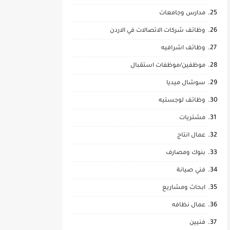
مدارس وجامعات
وظائف شركات الاتصالات في الاردن
وظائف اشرافيه
موظفين/موظفات استقبال
سوشال ميديا
وظائف لوجستيه
مشتريات
عمال انتاج
بنوك ومصارف
فني صيانة
ابحاث ومشاريع
عمال نظافه
فنيين