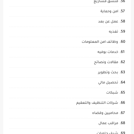
منسق مشاريع
امن وحماية
عمل عن بعد
تغذيه
وظائف امن المعلومات
خدمات بوفيه
مقالات ونصائح
بحث وتطوير
تحصيل مالي
شبكات
شركات التنظيف والتعقيم
محاميين وقضاه
مراقب عمال
شيف حلويات