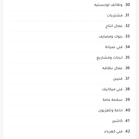
وظائف لوجستيه
مشتريات
عمال انتاج
بنوك ومصارف
فني صيانة
ابحاث ومشاريع
عمال نظافه
فنيين
فني ميكانيك
سلامة عامة
اذاعة وتلفزيون
كاشير
فني كهرباء