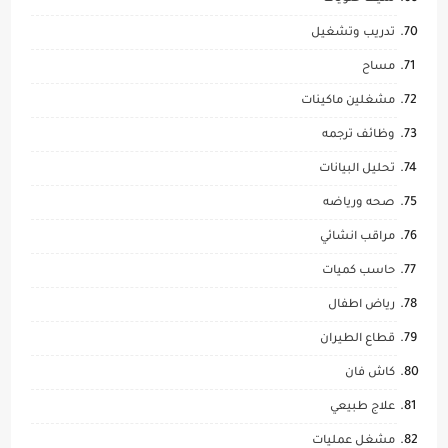
تدريب وتشغيل
مساح
مشغلين ماكينات
وظائف ترجمه
تحليل البيانات
صحه ورياضه
مراقب انشائي
حاسب كميات
رياض اطفال
قطاع الطيران
كاش فان
علاج طبيعي
مشغل عمليات