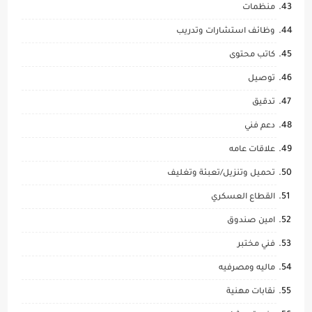
منظمات
وظائف استشارات وتدريب
كاتب محتوى
توصيل
تدقيق
دعم فني
علاقات عامه
تحميل وتنزيل/تعبئة وتغليف
القطاع العسكري
امين صندوق
فني مختبر
ماليه ومصرفيه
نقابات مهنية