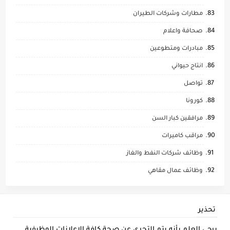
مطارات وشركات الطيران
صحافة واعلام
مبادرات ومتطوعين
انتاج حيواني
تواصل
كورونا
مرافقين كبار السن
مراقب كاميرات
وظائف شركات النفط والغاز
وظائف عمال مقاهي
تحذير
يرجى العلم بأنه يتم التحري عن صحة كافة الاعلانات الوظيفية