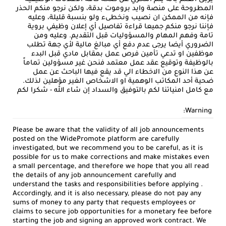
المطروحة على منصة وايد بروموت بدقة، ولكن نرجو منكم الحذر
فإنه من الممكن ان نصيب ونخطىء ولو بنسبة قليلة، وعليه
فإننا نرجو منكم جميعا قراءة تفاصيل أي إعلان وظيفي بروية
تامة وفهم المهام والمسؤوليات قبل التقديم. وعليه ومن
الضروري أيضا يرجى عدم دفع أي مبالغ مالية لأي جهة تطلب
موظفين او تدعي تأمين فرص عمل بمقابل مادي قبل البدء
بالوظيفة وتوقيع عقد عمل معتمد فنحن غير مسؤولين تماماً
عن هذا النوع من الاخطاء الي قد يقع فيها الباحث عن عمل
ضحية أحد المكاتب الوهمية او الاشخاص الغير مؤهلين لذلك.
مع كامل امنياتنا لكم بالتوفيق والسداد إن شاء الله - شكرا لكم
Warning:
Please be aware that the validity of all job announcements
posted on the WidePromote platform are carefully
investigated, but we recommend you to be careful, as it is
possible for us to make corrections and make mistakes even
a small percentage, and therefore we hope that you all read
the details of any job announcement carefully and
understand the tasks and responsibilities before applying .
Accordingly, and it is also necessary, please do not pay any
sums of money to any party that requests employees or
claims to secure job opportunities for a monetary fee before
starting the job and signing an approved work contract. We